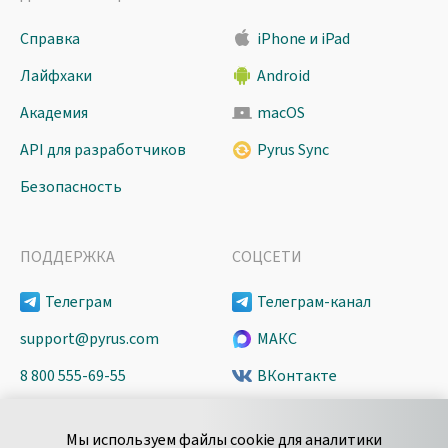
Справка
iPhone и iPad
Лайфхаки
Android
Академия
macOS
API для разработчиков
Pyrus Sync
Безопасность
ПОДДЕРЖКА
СОЦСЕТИ
Телеграм
Телеграм-канал
support@pyrus.com
МАКС
8 800 555-69-55
ВКонтакте
+7 495 980-13-11
YouTube
Мы используем файлы cookie для аналитики
пн-пт с 9 до 18 часов (Мск)