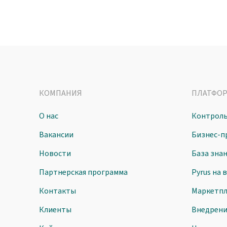
КОМПАНИЯ
ПЛАТФО
О нас
Контроль
Вакансии
Бизнес-п
Новости
База зна
Партнерская программа
Pyrus на 
Контакты
Маркетпл
Клиенты
Внедрен