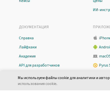
Кейсы
Цены
ИИ-инст
ДОКУМЕНТАЦИЯ
ПРИЛОЖ
Справка
iPhone
Лайфхаки
Andro
Академия
macO
API для разработчиков
Pyrus 
Безопасность
Мы используем файлы cookie для аналитики и автор
использования cookie
.