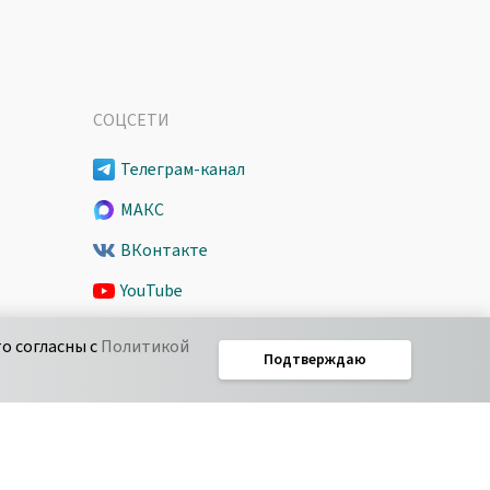
СОЦСЕТИ
Телеграм-канал
МАКС
ВКонтакте
YouTube
Spark
о согласны с
Политикой
Подтверждаю
Дзен