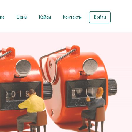
ие
Цены
Кейсы
Контакты
Войти