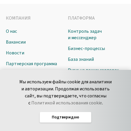
КОМПАНИЯ
ПЛАТФОРМА
О нас
Контроль задач
и мессенджер
Вакансии
Бизнес-процессы
Новости
База знаний
Партнерская программа
Pyrus на ваших серверах
Контакты
Маркетплейс расширений
Мы используем файлы cookie для аналитики
Клиенты
и авторизации. Продолжая использовать
Внедрение
сайт, вы подтверждаете, что согласны
Кейсы
Цены
с
Политикой использования cookie
.
ИИ-инструменты
Подтверждаю