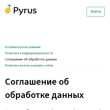
Войти
Условия использования
По­ли­ти­ка кон­фи­ден­ци­аль­но­сти
Соглашение об обработке данных
Политика использования cookie
Соглашение об
обработке данных