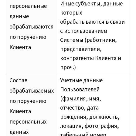
Иные субъекты, данные
персональные
которых
данные
обрабатываются в связи
обрабатываются
с использованием
по поручению
Системы (работники,
Клиента
представители,
контрагенты Клиента и
проч.)
Состав
Учетные данные
Пользователей
обрабатываемых
(фамилия, имя,
по поручению
отчество, дата
Клиента
рождения, должность,
персональных
локация, фотография,
данных
табельный номер,