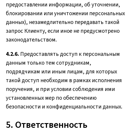
предоставлении информации, об уточнении,
блокировании или уничтожении персональных
данных), незамедлительно передавать такой
запрос Клиенту, если иное не предусмотрено
законодательством.
4.2.6.
Предоставлять доступ к персональным
данным только тем сотрудникам,
подрядчикам или иным лицам, для которых
такой доступ необходим в рамках исполнения
поручения, и при условии соблюдения ими
установленных мер по обеспечению
безопасности и конфиденциальности данных.
5. Ответственность