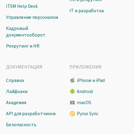
ITSM Help Desk
IT и разработка
Управление персоналом
Кадровый
документооборот
Рекрутинг и HR
ДОКУМЕНТАЦИЯ
ПРИЛОЖЕНИЯ
Справка
iPhone и iPad
Лайфхаки
Android
Академия
macOS
API для разработчиков
Pyrus Sync
Безопасность