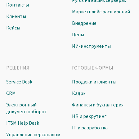
Pyrus на ваших серверах
Контакты
Маркетплейс расширений
Клиенты
Внедрение
Кейсы
Цены
ИИ-инструменты
РЕШЕНИЯ
ГОТОВЫЕ ФОРМЫ
Service Desk
Продажи и клиенты
CRM
Кадры
Электронный
Финансы и бухгалтерия
документооборот
HR и рекрутинг
ITSM Help Desk
IT и разработка
Управление персоналом