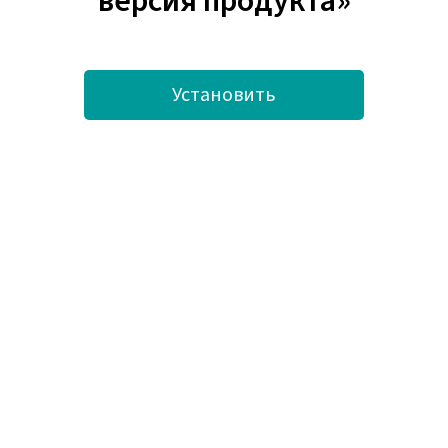
версия продукта»
Установить