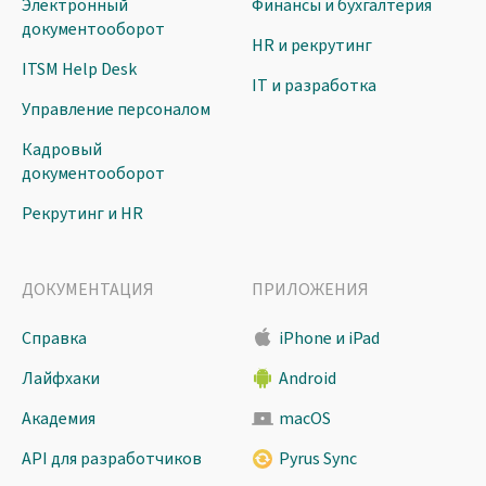
Электронный
Финансы и бухгалтерия
документооборот
HR и рекрутинг
ITSM Help Desk
IT и разработка
Управление персоналом
Кадровый
документооборот
Рекрутинг и HR
ДОКУМЕНТАЦИЯ
ПРИЛОЖЕНИЯ
Справка
iPhone и iPad
Лайфхаки
Android
Академия
macOS
API для разработчиков
Pyrus Sync