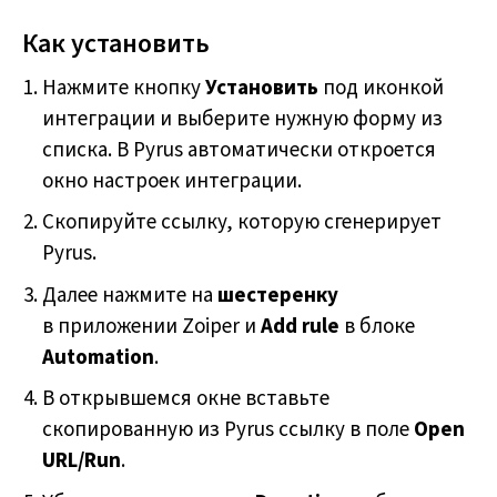
Как установить
Нажмите кнопку
Установить
под иконкой
интеграции и выберите нужную форму из
списка. В Pyrus автоматически откроется
окно настроек интеграции.
Скопируйте ссылку, которую сгенерирует
Pyrus.
Далее нажмите на
шестеренку
в приложении Zoiper и
Add rule
в блоке
Automation
.
В открывшемся окне вставьте
скопированную из Pyrus ссылку в поле
Open
URL/Run
.