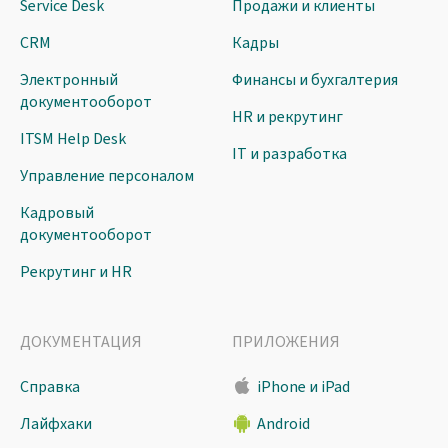
Service Desk
Продажи и клиенты
CRM
Кадры
Электронный
Финансы и бухгалтерия
документооборот
HR и рекрутинг
ITSM Help Desk
IT и разработка
Управление персоналом
Кадровый
документооборот
Рекрутинг и HR
ДОКУМЕНТАЦИЯ
ПРИЛОЖЕНИЯ
Справка
iPhone и iPad
Лайфхаки
Android