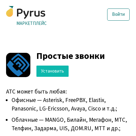
Войти
МАРКЕТПЛЕЙС
Простые звонки
Установить
АТС может быть любая:
Офисные — Asterisk, FreePBX, Elastix,
Panasonic, LG-Ericsson, Avaya, Cisco и т.д.;
Облачные — MANGO, Билайн, Мегафон, МТС,
Телфин, Задарма, UIS, ДОМ.RU, МТТ и др.;