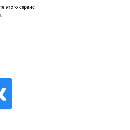
ле этого сервис
.