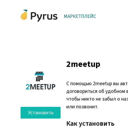
МАРКЕТПЛЕЙС
2meetup
С помощью 2meetup вы авт
договориться об удобном вр
чтобы никто не забыл о на
или позвонит.
Установить
Как установить