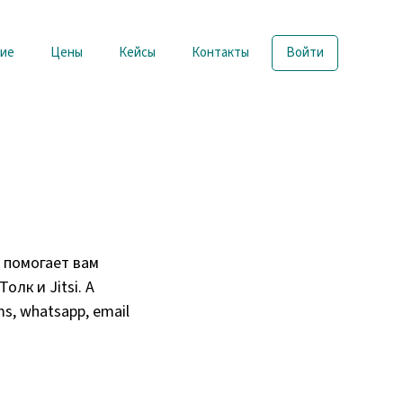
ие
Цены
Кейсы
Контакты
Войти
 помогает вам
лк и Jitsi. А
, whatsapp, email