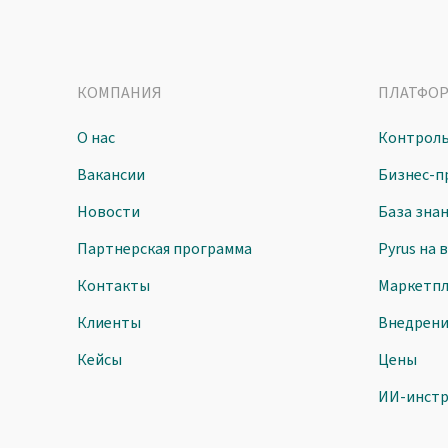
КОМПАНИЯ
ПЛАТФО
О нас
Контроль
Вакансии
Бизнес-п
Новости
База зна
Партнерская программа
Pyrus на 
Контакты
Маркетпл
Клиенты
Внедрен
Кейсы
Цены
ИИ-инст