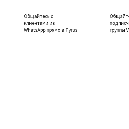
Общайтесь с
Общайте
клиентами из
подписч
WhatsApp прямо в Pyrus
группы 
Pyrus