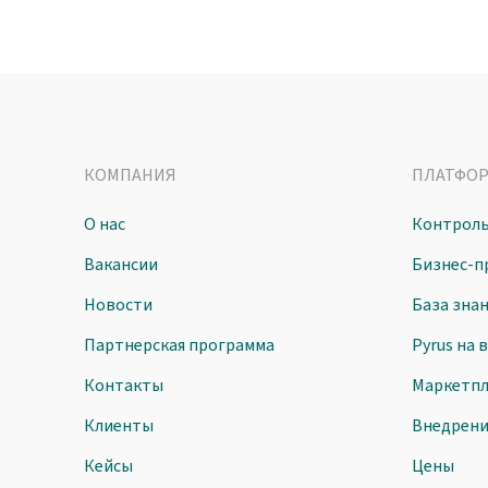
КОМПАНИЯ
ПЛАТФО
О нас
Контроль
Вакансии
Бизнес-п
Новости
База зна
Партнерская программа
Pyrus на 
Контакты
Маркетпл
Клиенты
Внедрен
Кейсы
Цены