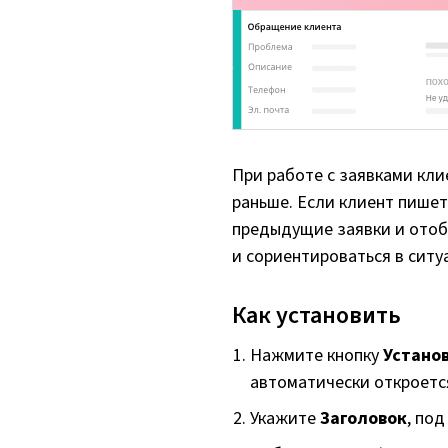
При работе с заявками кли
раньше. Если клиент пишет
предыдущие заявки и отоб
и сориентироваться в ситу
Как установить
Нажмите кнопку
Устано
автоматически откроетс
Укажите
Заголовок
, по