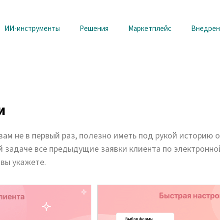
ИИ-инструменты
Решения
Маркетплейс
Внедрен
и
вам не в первый раз, полезно иметь под рукой историю 
й задаче все предыдущие заявки клиента по электронно
 вы укажете.