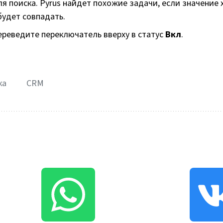
 поиска. Pyrus найдет похожие задачи, если значение 
будет совпадать.
ереведите переключатель вверху в статус
Вкл
.
ка
CRM