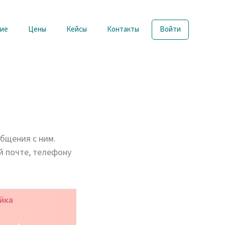
ие
Цены
Кейсы
Контакты
Войти
общения с ним.
й почте, телефону