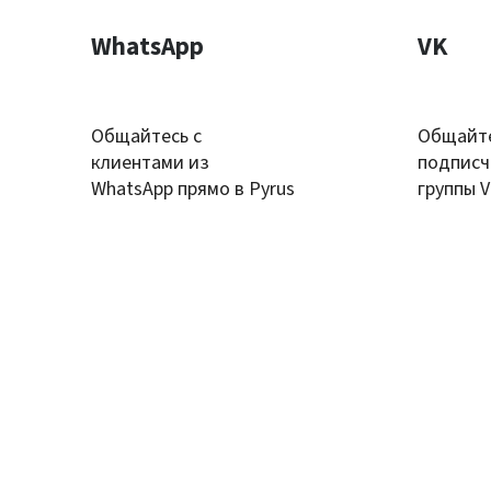
WhatsApp
VK
Общайтесь с
Общайте
клиентами из
подписч
WhatsApp прямо в Pyrus
группы 
Pyrus