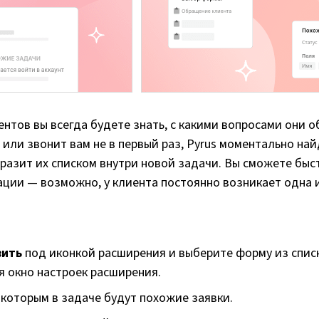
ентов вы всегда будете знать, с какими вопросами они 
 или звонит вам не в первый раз, Pyrus моментально най
разит их списком внутри новой задачи. Вы сможете быс
ации — возможно, у клиента постоянно возникает одна 
вить
под иконкой расширения и выберите форму из списк
я окно настроек расширения.
д которым в задаче будут похожие заявки.