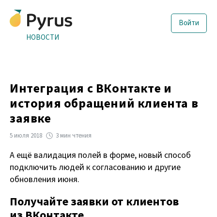
Войти
НОВОСТИ
Интеграция с ВКонтакте и
история обращений клиента в
заявке
5 июля 2018
3 мин чтения
А ещё валидация полей в форме, новый способ
подключить людей к согласованию и другие
обновления июня.
Получайте заявки от клиентов
из ВКонтакте