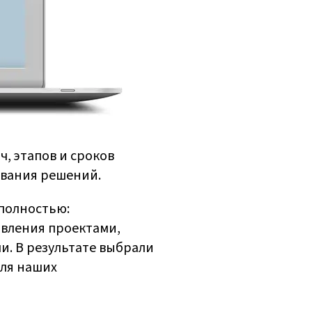
, этапов и сроков
ования решений.
 полностью:
авления проектами,
. В результате выбрали
для наших