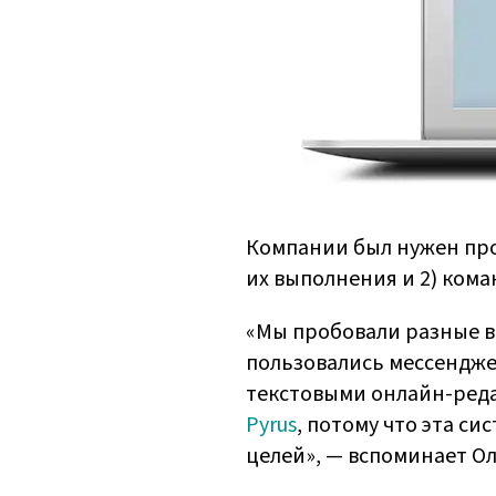
Компании был нужен прос
их выполнения и 2) ком
«Мы пробовали разные ва
пользовались мессендже
текстовыми онлайн-реда
Pyrus
, потому что эта с
целей», — вспоминает Ол