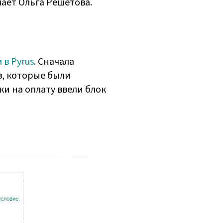
чает Ольга Решетова.
в Pyrus
. Сначала
в, которые были
ки на оплату ввели блок