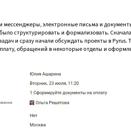
ии мессенджеры, электронные письма и документ
было структурировать и формализовать. Сначала
адач и сразу начали обсуждать проекты в Pyrus.
оплату, обращений в некоторые отделы и оформле