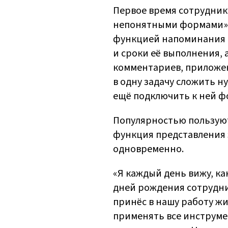
Первое время сотрудник
непонятными формами», н
функцией напоминания о
и сроки её выполнения, 
комментариев, приложен
в одну задачу сложить н
ещё подключить к ней фор
Популярностью пользуют
функция представления 
одновременно.
«Я каждый день вижу, ка
дней рождения сотрудни
принёс в нашу работу жи
применять все инструмен