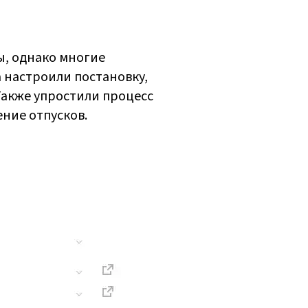
ы, однако многие
 настроили постановку,
 Также упростили процесс
ние отпусков.