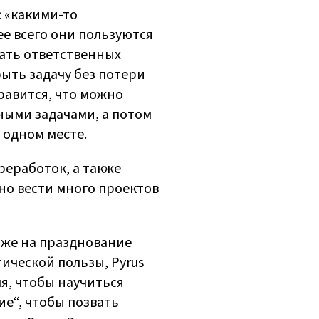
 «какими-то
ее всего они пользуются
ать ответственных
ыть задачу без потери
равится, что можно
нными задачами, а потом
в одном месте.
еработок, а также
жно вести много проектов
аже на празднование
ической пользы, Pyrus
я, чтобы научиться
ие“, чтобы позвать