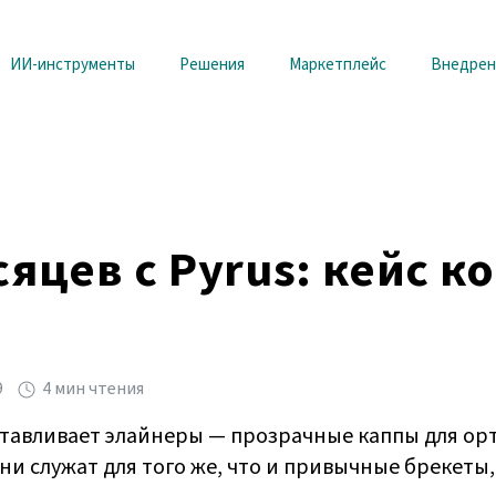
ИИ-инструменты
Решения
Маркетплейс
Внедрен
яцев с Pyrus: кейс к
9
4 мин чтения
готавливает элайнеры — прозрачные каппы для ор
ни служат для того же, что и привычные брекеты,