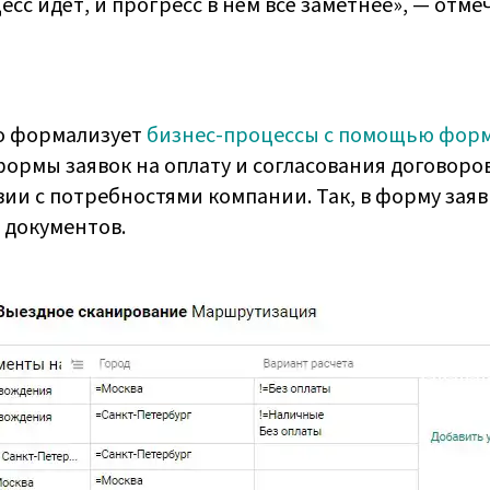
есс идёт, и прогресс в нём всё заметнее», — отме
но формализует
бизнес-процессы с помощью форм 
ормы заявок на оплату и согласования договоро
ии с потребностями компании. Так, в форму заяв
 документов.