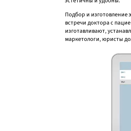
эстетичны и удобны.
Подбор и изготовление э
встречи доктора с пацие
изготавливают, устанавл
маркетологи, юристы до