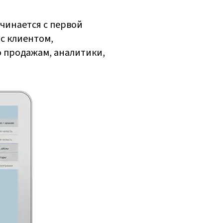
чинается с первой
 с клиентом,
о продажам, аналитики,