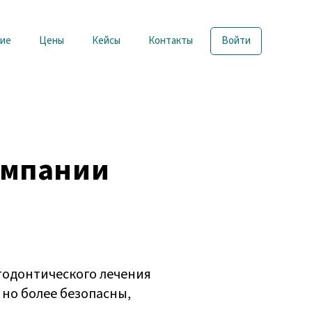
ие
Цены
Кейсы
Контакты
Войти
омпании
тодонтического лечения
 но более безопасны,