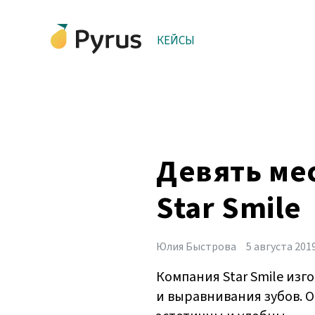
КЕЙСЫ
Девять мес
Star Smile
Юлия Быстрова
5 августа 201
Компания Star Smile из
и выравнивания зубов. О