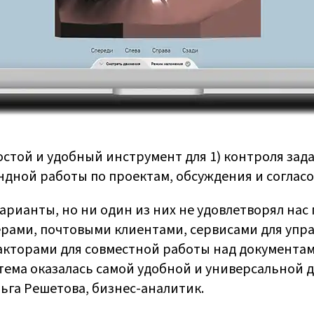
той и удобный инструмент для 1) контроля задач
андной работы по проектам, обсуждения и соглас
рианты, но ни один из них не удовлетворял нас
рами, почтовыми клиентами, сервисами для упр
кторами для совместной работы над документами
истема оказалась самой удобной и универсальной 
ьга Решетова, бизнес-аналитик.