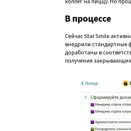
коллег на пиццу. Но проц
В процессе
Сейчас Star Smile актив
внедрили стандартные ф
доработаны в соответств
получения закрывающих