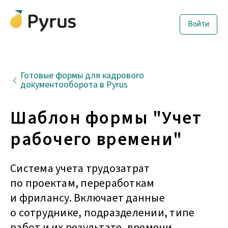
Войти
Готовые формы для кадрового
документооборота в Pyrus
Шаблон формы "Учет
рабочего времени"
Система учета трудозатрат
по проектам, переработкам
и фрилансу. Включает данные
о сотруднике, подразделении, типе
работ и их результате, времени,