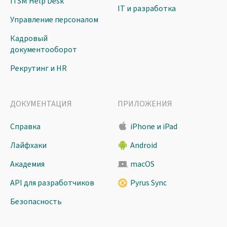
ITSM Help Desk
IT и разработка
Управление персоналом
Кадровый
документооборот
Рекрутинг и HR
ДОКУМЕНТАЦИЯ
ПРИЛОЖЕНИЯ
Справка
iPhone и iPad
Лайфхаки
Android
Академия
macOS
API для разработчиков
Pyrus Sync
Безопасность