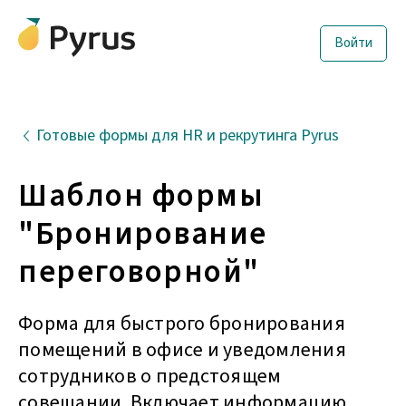
Войти
Готовые формы для HR и рекрутинга Pyrus
Шаблон формы
"Бронирование
переговорной"
Форма для быстрого бронирования
помещений в офисе и уведомления
сотрудников о предстоящем
совещании. Включает информацию