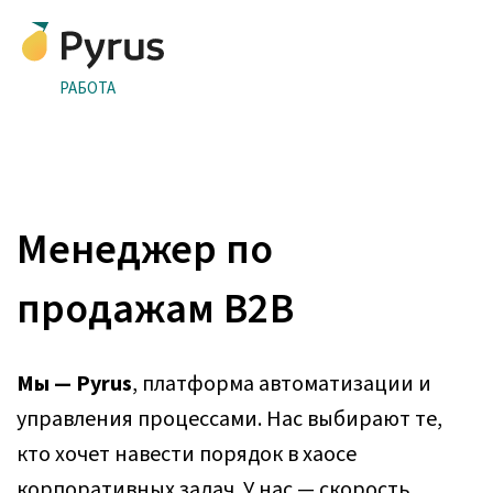
РАБОТА
Менеджер по
продажам B2B
Мы — Pyrus
, платформа автоматизации и
управления процессами. Нас выбирают те,
кто хочет навести порядок в хаосе
корпоративных задач. У нас — скорость,