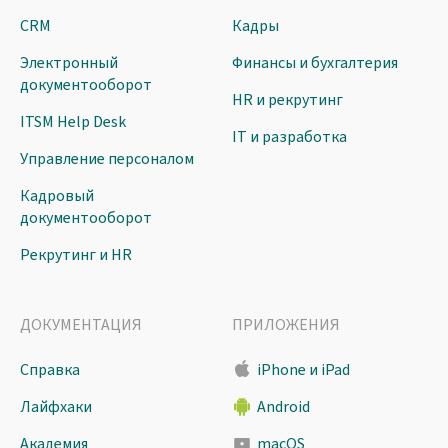
CRM
Кадры
Электронный
Финансы и бухгалтерия
документооборот
HR и рекрутинг
ITSM Help Desk
IT и разработка
Управление персоналом
Кадровый
документооборот
Рекрутинг и HR
ДОКУМЕНТАЦИЯ
ПРИЛОЖЕНИЯ
Справка
iPhone и iPad
Лайфхаки
Android
Академия
macOS