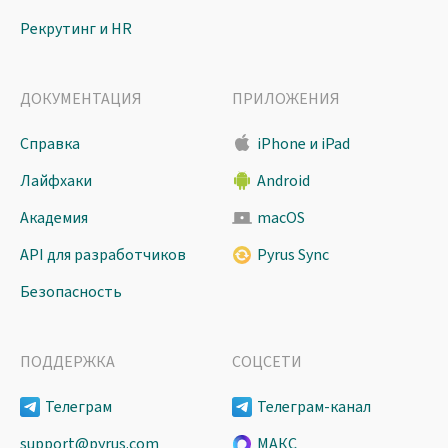
Рекрутинг и HR
ДОКУМЕНТАЦИЯ
ПРИЛОЖЕНИЯ
Справка
iPhone и iPad
Лайфхаки
Android
Академия
macOS
API для разработчиков
Pyrus Sync
Безопасность
ПОДДЕРЖКА
СОЦСЕТИ
Телеграм
Телеграм-канал
support@pyrus.com
МАКС