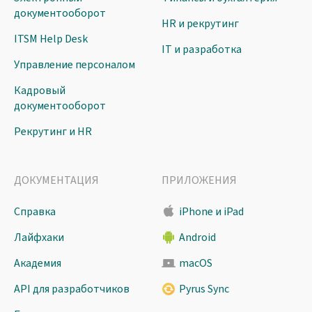
документооборот
HR и рекрутинг
ITSM Help Desk
IT и разработка
Управление персоналом
Кадровый
документооборот
Рекрутинг и HR
ДОКУМЕНТАЦИЯ
ПРИЛОЖЕНИЯ
Справка
iPhone и iPad
Лайфхаки
Android
Академия
macOS
API для разработчиков
Pyrus Sync