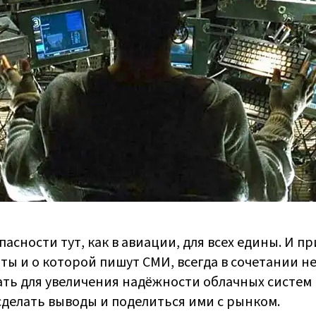
пасности тут, как в авиации, для всех едины. И 
ы и о которой пишут СМИ, всегда в сочетании н
ать для увеличения надёжности облачных систем 
сделать выводы и поделиться ими с рынком.