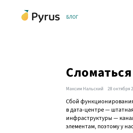
БЛОГ
Сломаться
Максим Нальский
28 октября 
Сбой функционирования л
в дата-центре — штатная
инфраструктуры — канал
элементам, поэтому у на