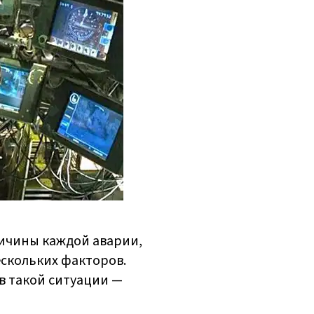
причины каждой аварии,
ескольких факторов.
в такой ситуации —