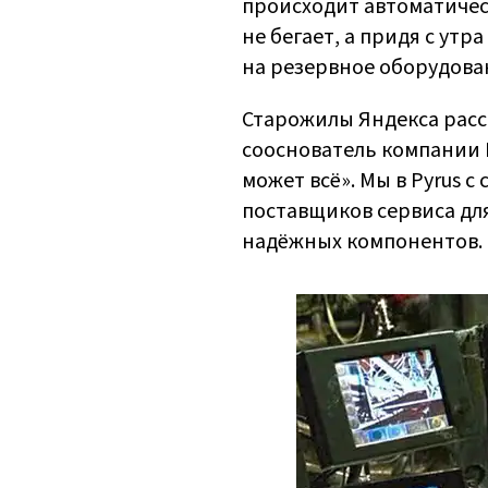
происходит автоматически
не бегает, а придя с ут
на резервное оборудова
Старожилы Яндекса расс
сооснователь компании 
может всё». Мы в Pyrus с
поставщиков сервиса дл
надёжных компонентов.