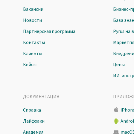
Вакансии
Бизнес-п
Новости
База зна
Партнерская программа
Pyrus на 
Контакты
Маркетпл
Клиенты
Внедрен
Кейсы
Цены
ИИ-инст
ДОКУМЕНТАЦИЯ
ПРИЛОЖ
Справка
iPhone
Лайфхаки
Andro
Академия
macO