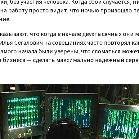
, без участия человека. Когда сбой случается, н
ра на работу просто видит, что ночью произошло 
ние.
казывают, что когда в начале двухтысячных они 
Илья Сегалович на совещаниях часто повторял ка
 самого начала были уверены, что сломаться может
я бизнеса — сделать максимально надежный серви