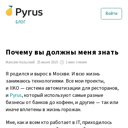
Войти
БЛОГ
Почему вы должны меня знать
Максим Нальский
25 июня 2019
1 мин чтения
Я родился и вырос в Москве. И всю жизнь
занимаюсь технологиями. Все мои проекты,
и IIKО — система автоматизации для ресторанов,
и
Pyrus
, который используют самые разные
бизнесы от банков до кофеен, и другие — так или
иначе вплетены в жизнь горожан.
Мне, как и всем кто работает в IT, приходилось