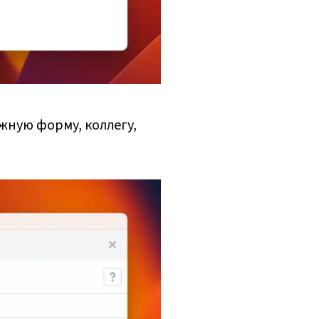
жную форму, коллегу,