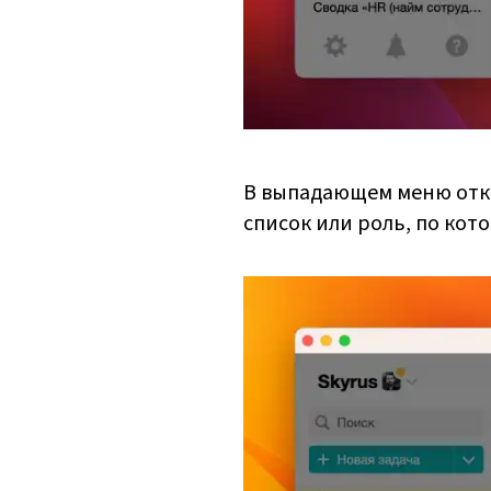
В выпадающем меню откр
список или роль, по кот