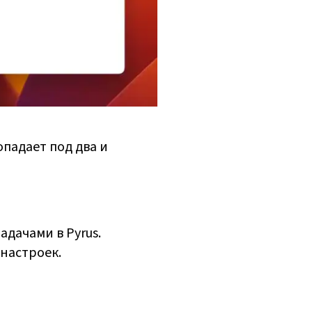
падает под два и
дачами в Pyrus.
настроек.