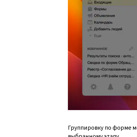
Группировку по форме м
выбранному этапу.