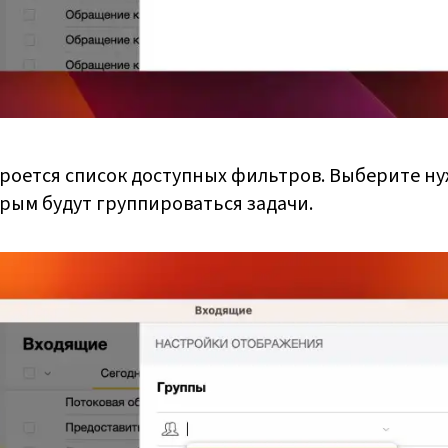
оется список доступных фильтров. Выберите ну
орым будут группироваться задачи.