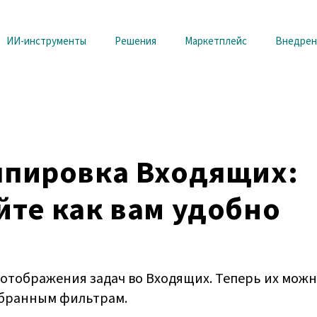
ИИ-инструменты
Решения
Маркетплейс
Внедрен
ппировка Входящих:
йте как вам удобно
отображения задач во Входящих. Теперь их можн
ыбранным фильтрам.