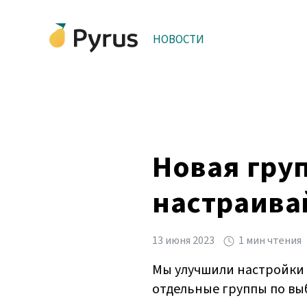
НОВОСТИ
Новая гру
настраива
13 июня 2023
1 мин чтения
Мы улучшили настройки 
отдельные группы по в