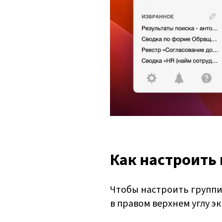
Как настроить
Чтобы настроить группи
в правом верхнем углу э