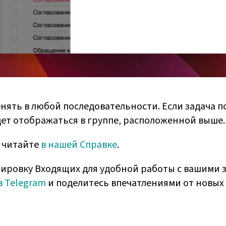
ять в любой последовательности. Если задача по
дет отображаться в группе, расположенной выше.
 читайте
в нашей Справке
.
ировку Входящих для удобной работы с вашими за
в Telegram
и поделитесь впечатлениями от новых 