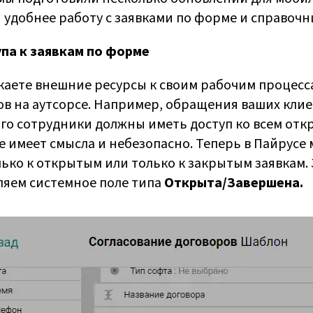
и удобнее работу с заявками по форме и справочн
па к заявкам по форме
каете внешние ресурсы к своим рабочим процесс
ов на аутсорсе. Например, обращения ваших кли
Его сотрудники должны иметь доступ ко всем отк
не имеет смысла и небезопасно. Теперь в Пайрусе
ько к открытым или только к закрытым заявкам.
яем системное поле типа
Открыта/Завершена.