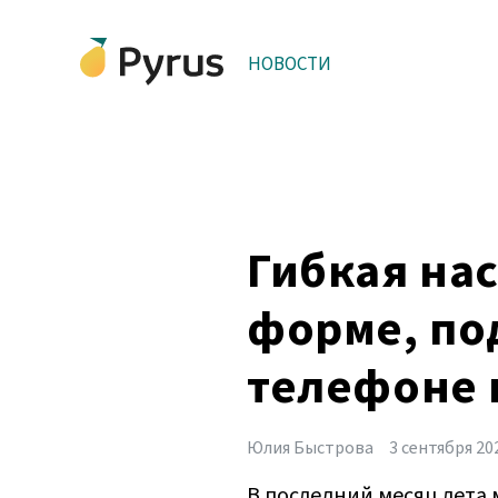
НОВОСТИ
Гибкая нас
форме, по
телефоне 
Юлия Быстрова
3 сентября 20
В последний месяц лета