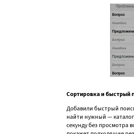
Сортировка и быстрый 
Добавили быстрый поиск
найти нужный — каталог
секунду без просмотра вс
покажет подходящие рез