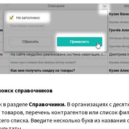
поиск справочников
 в разделе
Справочники.
В организациях с деся
 товаров, перечень контрагентов или список фи
его списка. Введите несколько букв из названия 
ультаты.