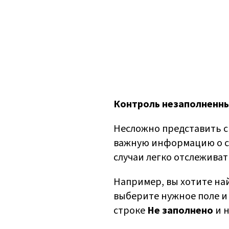
Контроль незаполненны
Несложно представить с
важную информацию о себ
случаи легко отслеживат
Например, вы хотите на
выберите нужное поле и 
строке
Не заполнено
и 