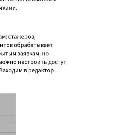
иками.
ам: стажеров,
ентов обрабатывает
рытым заявкам, но
 можно настроить доступ
 Заходим в редактор