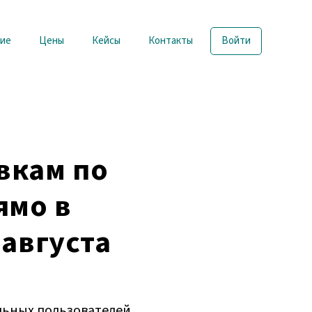
ие
Цены
Кейсы
Контакты
Войти
вкам по
ямо в
августа
льных пользователей