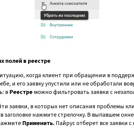
х полей в реестре
итуацию, когда клиент при обращении в поддерж
е, и его заявку упустили или не обработали вов
ь: в
Реестре
можно фильтровать заявки с незап
йти заявки, в которых нет описания проблемы кл
в заголовке нажмите стрелочку. В выпавшем окне 
нажмите
Применить.
Пайрус отберет все заявки с