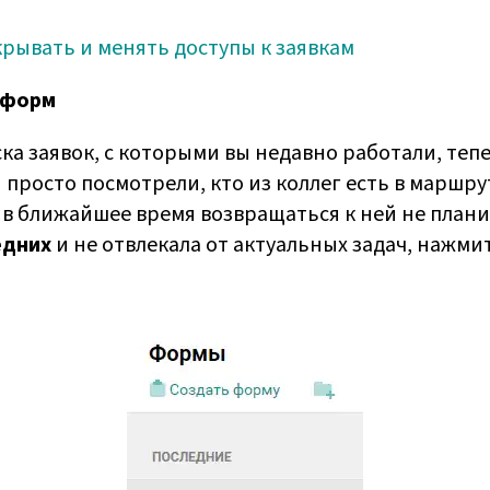
крывать и менять доступы к заявкам
 форм
ка заявок, с которыми вы недавно работали, теп
 просто посмотрели, кто из коллег есть в маршр
 в ближайшее время возвращаться к ней не плани
едних
и не отвлекала от актуальных задач, нажмит