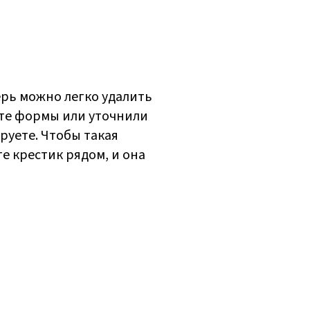
ерь можно легко удалить
уте формы или уточнили
руете. Чтобы такая
е крестик рядом, и она