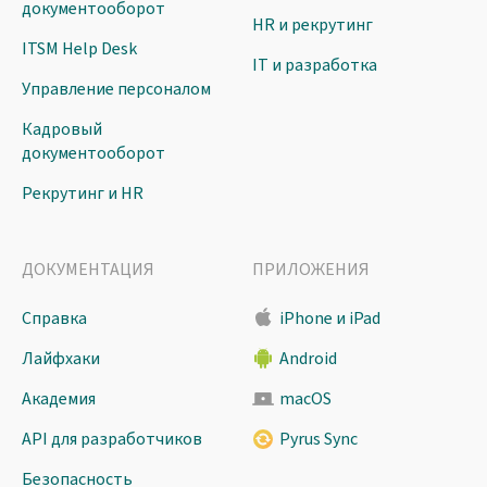
документооборот
HR и рекрутинг
ITSM Help Desk
IT и разработка
Управление персоналом
Кадровый
документооборот
Рекрутинг и HR
ДОКУМЕНТАЦИЯ
ПРИЛОЖЕНИЯ
Справка
iPhone и iPad
Лайфхаки
Android
Академия
macOS
API для разработчиков
Pyrus Sync
Безопасность