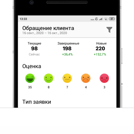
Преимущества Пайруса