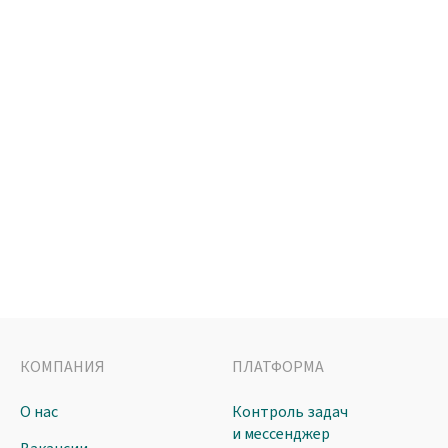
КОМПАНИЯ
ПЛАТФОРМА
О нас
Контроль задач
и мессенджер