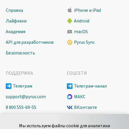
Справка
iPhone и iPad
Лайфхаки
Android
Академия
macOS
API для разработчиков
Pyrus Sync
Безопасность
ПОДДЕРЖКА
СОЦСЕТИ
Телеграм
Телеграм-канал
support@pyrus.com
МАКС
8 800 555-69-55
ВКонтакте
+7 495 980-13-11
YouTube
Мы используем файлы cookie для аналитики
пн-пт с 9 до 18 часов (Мск)
Spark