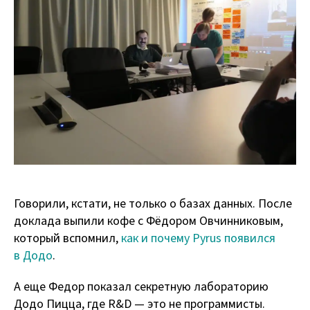
Говорили, кстати, не только о базах данных. После
доклада выпили кофе с Фёдором Овчинниковым,
который вспомнил,
как и почему Pyrus появился
в Додо
.
А еще Федор показал секретную лабораторию
Додо Пицца, где R&D — это не программисты.