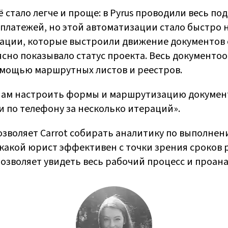
ё стало легче и проще: в Pyrus проводили весь п
платежей, но этой автоматизации стало быстро н
ации, которые выстроили движение документов 
 ясно показывало статус проекта. Весь документо
помощью маршрутных листов и реестров.
нам настроить формы и маршрутизацию документ
и по телефону за несколько итераций».
зволяет Carrot собирать аналитику по выполнени
какой юрист эффективен с точки зрения сроков р
озволяет увидеть весь рабочий процесс и проана