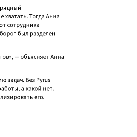
одрядный
е хватать. Тогда Анна
от сотрудника
оборот был разделен
ов», — объясняет Анна
ю задач. Без Pyrus
аботы, а какой нет.
лизировать его.