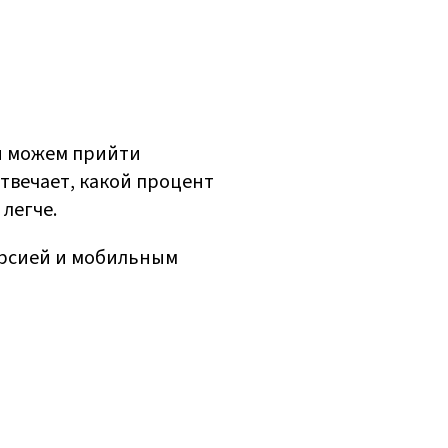
ы можем прийти
отвечает, какой процент
 легче.
версией и мобильным