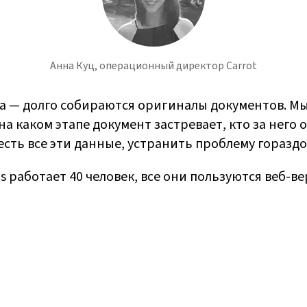
Анна Куц, операционный директор Carrot
а — долго собираются оригиналы документов. М
на каком этапе документ застревает, кто за него 
есть все эти данные, устранить проблему гораздо
us работает 40 человек, все они пользуются веб-