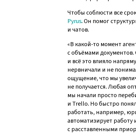
Чтобы соблюсти все сро
Pyrus
. Он помог структу
и чатов.
«В какой-то момент аген
с объёмами документов. 
и всё это влияло напрям
нервничали и не понимал
ощущение, что мы увели
не получается. Любая о
мы начали просто переб
и Trello. Но быстро пон
работать, например, юр
автоматизирует работу 
с расставленными приор