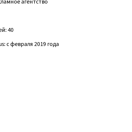
кламное агентство
й: 40
s: с февраля 2019 года