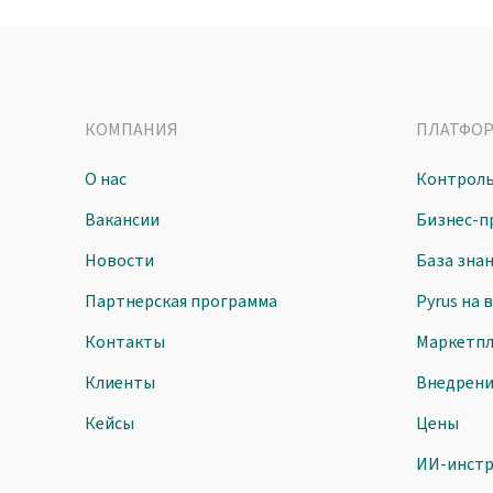
КОМПАНИЯ
ПЛАТФО
О нас
Контроль
Вакансии
Бизнес-п
Новости
База зна
Партнерская программа
Pyrus на 
Контакты
Маркетпл
Клиенты
Внедрен
Кейсы
Цены
ИИ-инст