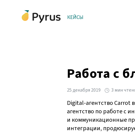
КЕЙСЫ
Работа с б
25 декабря 2019
3 мин чтен
Digital-агентство Carrot
агентство по работе с 
и коммуникационные про
интеграции, продюсируе