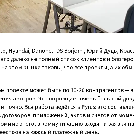
vito, Hyundai, Danone, IDS Borjomi, Юрий Дудь, Кра
это далеко не полный список клиентов и блогеро
 на этом рынке таковы, что все проекты, а их обы
дом проекте может быть по 10-20 контрагентов — 
ния авторов. Это порождает очень большой док
 точно. Вся работа ведётся в Pyrus: это составле
 договоров, приложений, актов и счетов от момен
 Помимо этого, в коммуникацию входят и заявки на
еестров на каждый платёжный день.