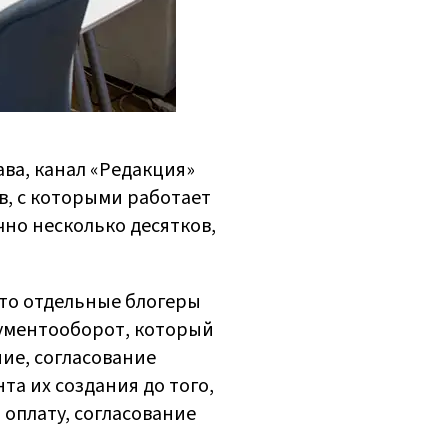
сава, канал «Редакция»
в, с которыми работает
чно несколько десятков,
это отдельные блогеры
ументооборот, который
ние, согласование
та их создания до того,
 оплату, согласование