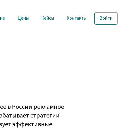
ие
Цены
Кейсы
Контакты
Войти
шее в России рекламное
рабатывает стратегии
изует эффективные