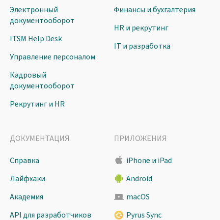
Электронный
Финансы и бухгалтерия
документооборот
HR и рекрутинг
ITSM Help Desk
IT и разработка
Управление персоналом
Кадровый
документооборот
Рекрутинг и HR
ДОКУМЕНТАЦИЯ
ПРИЛОЖЕНИЯ
Справка
iPhone и iPad
Лайфхаки
Android
Академия
macOS
API для разработчиков
Pyrus Sync