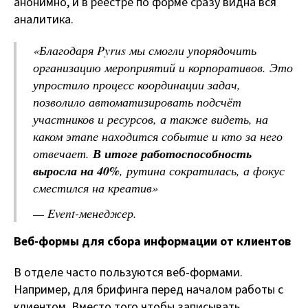
анонимно, и в реестре по форме сразу видна вся
аналитика.
«
Благодаря Pyrus мы смогли упорядочить
организацию мероприятий и корпоративов. Это
упростило процесс координации задач,
позволило автоматизировать подсчёт
участников и ресурсов, а также видеть, на
каком этапе находится событие и кто за него
отвечает.
В итоге работоспособность
выросла на 40%
, рутина сократилась, а фокус
сместился на креатив
»
—
Event-менеджер.
Веб-формы для сбора информации от клиентов
В отделе часто пользуются веб-формами.
Например, для брифинга перед началом работы с
клиентом. Вместо того чтобы записывать