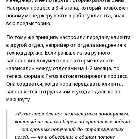
менеджеру и не потерять историю работы с ним.
Настроен процесс в 3-4 этапа, который позволяет
новому менеджеру взять в работу клиента, зная
всю предысторию.
По тому же принципу настроили передачу клиента
в другой отдел, например от отдела внедрения к
техподдержке. Если раньше из-за ручного
заполнения документов некоторые клиенты
«зависали» между отделами на 1-2 месяца, то
теперь форма в Pyrus автоматизировала процесс.
Она создаётся, когда пора передавать клиента,
заполняется сотрудником и уходит дальше по
маршруту.
«
Pyrus стал для нас незаменимым помощником,
который не только бережно хранит все задачи
— от срочных поручений до стратегических
целей, — но и объединил в едином потоке