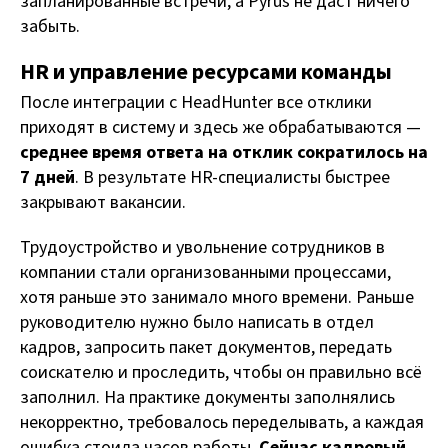
запланированные встречи, а Pyrus не даст ничего
забыть.
HR и управление ресурсами команды
После интеграции с HeadHunter все отклики
приходят в систему и здесь же обрабатываются —
среднее время ответа на отклик сократилось на
7 дней
. В результате HR-специалисты быстрее
закрывают вакансии.
Трудоустройство и увольнение сотрудников в
компании стали организованными процессами,
хотя раньше это занимало много времени. Раньше
руководителю нужно было написать в отдел
кадров, запросить пакет документов, передать
соискателю и проследить, чтобы он правильно всё
заполнил. На практике документы заполнялись
некорректно, требовалось переделывать, а каждая
ошибка стоила часов работы.
Сейчас кадровый