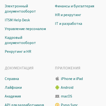
Электронный
Финансы и бухгалтерия
документооборот
HR и рекрутинг
ITSM Help Desk
IT и разработка
Управление персоналом
Кадровый
документооборот
Рекрутинг и HR
ДОКУМЕНТАЦИЯ
ПРИЛОЖЕНИЯ
Справка
iPhone и iPad
Лайфхаки
Android
Академия
macOS
API для разработчиков
Pyrus Sync