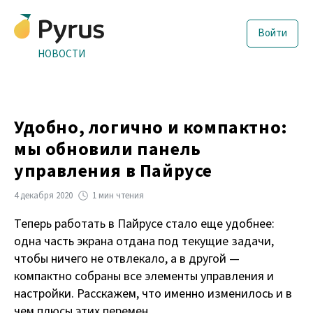
Войти
НОВОСТИ
Удобно, логично и компактно:
мы обновили панель
управления в Пайрусе
4 декабря 2020
1 мин чтения
Теперь работать в Пайрусе стало еще удобнее:
одна часть экрана отдана под текущие задачи,
чтобы ничего не отвлекало, а в другой —
компактно собраны все элементы управления и
настройки. Расскажем, что именно изменилось и в
чем плюсы этих перемен.