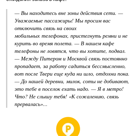
— Вы находитесь вне зоны действия сети.
—
Уважаемые пассажиры! Мы просим вас
отключить связь на своих
мобильных
телефонах, пристегнуть ремни и не
курить во время полета.
— В нашем кафе
телефоны не ловятся, что вы хотите, подвал.
— Между Питером и Москвой связь постоянно
пропадает, за работу садиться
бессмысленно,
вот после Твери еще куда ни шло, отдохни пока.
— До нашей деревни, милок, соты не добивают,
это тебе в поселок ехать надо.
— Я в метро!
Что? Не слышу тебя! «К сожалению, связь
прервалась»...