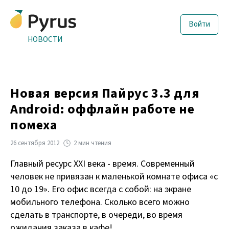
Войти
НОВОСТИ
Новая версия Пайрус 3.3 для
Android: оффлайн работе не
помеха
26 сентября 2012
2 мин чтения
Главный ресурс XXI века - время. Современный
человек не привязан к маленькой комнате офиса «с
10 до 19». Его офис всегда с собой: на экране
мобильного телефона. Сколько всего можно
сделать в транспорте, в очереди, во время
ожидания заказа в кафе!