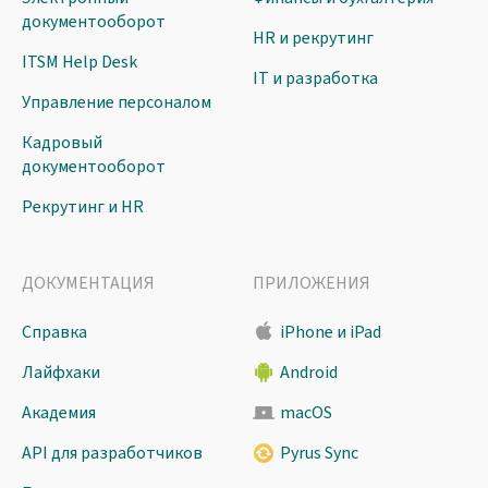
документооборот
HR и рекрутинг
ITSM Help Desk
IT и разработка
Управление персоналом
Кадровый
документооборот
Рекрутинг и HR
ДОКУМЕНТАЦИЯ
ПРИЛОЖЕНИЯ
Справка
iPhone и iPad
Лайфхаки
Android
Академия
macOS
API для разработчиков
Pyrus Sync