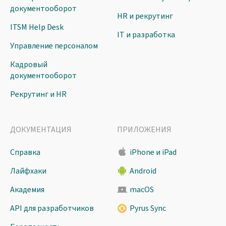
документооборот
HR и рекрутинг
ITSM Help Desk
IT и разработка
Управление персоналом
Кадровый
документооборот
Рекрутинг и HR
ДОКУМЕНТАЦИЯ
ПРИЛОЖЕНИЯ
Справка
iPhone и iPad
Лайфхаки
Android
Академия
macOS
API для разработчиков
Pyrus Sync