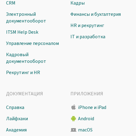
CRM
Кадры
Электронный
Финансы и бухгалтерия
документооборот
HR и рекрутинг
ITSM Help Desk
IT и разработка
Управление персоналом
Кадровый
документооборот
Рекрутинг и HR
ДОКУМЕНТАЦИЯ
ПРИЛОЖЕНИЯ
Справка
iPhone и iPad
Лайфхаки
Android
Академия
macOS