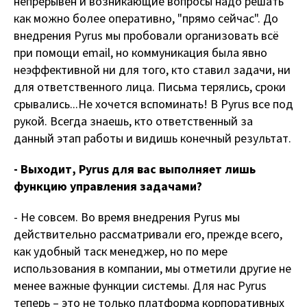
непрерывен и возникающие вопросы надо решать
как можно более оперативно, "прямо сейчас". До
внедрения Pyrus мы пробовали организовать всё
при помощи email, но коммуникация была явно
неэффективной ни для того, кто ставил задачи, ни
для ответственного лица. Письма терялись, сроки
срывались...Не хочется вспоминать! В Pyrus все под
рукой. Всегда знаешь, кто ответственный за
данный этап работы и видишь конечный результат.
- Выходит,
Pyrus
для вас выполняет лишь
функцию управления задачами?
- Не совсем. Во время внедрения Pyrus мы
действительно рассматривали его, прежде всего,
как удобный таск менеджер, но по мере
использования в компании, мы отметили другие не
менее важные функции системы. Для нас Pyrus
теперь – это не только платформа корпоративных