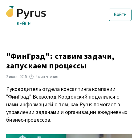
Войти
КЕЙСЫ
"ФинГрад": ставим задачи,
запускаем процессы
2 июня 2015
4 мин чтения
Руководитель отдела консалтинга компании
"ФинГрад" Всеволод Кордонский поделился с
нами информацией о том, как Pyrus помогает в
управлении задачами и организации ежедневных
бизнес-процессов.