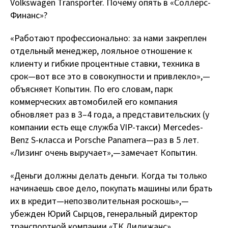
Volkswagen Transporter. Почему опять в «Соллерс-
Финанс»?
«Работают профессионально: за нами закреплен
отдельный менеджер, лояльное отношение к
клиенту и гибкие процентные ставки, техника в
срок — вот все это в совокупности и привлекло», —
объясняет Копытин. По его словам, парк
коммерческих автомобилей его компания
обновляет раз в 3–4 года, а представительских (у
компании есть еще служба VIP-такси) Mercedes-
Benz S-класса и Porsche Panamera — раз в 5 лет.
«Лизинг очень выручает», — замечает Копытин.
«Деньги должны делать деньги. Когда ты только
начинаешь свое дело, покупать машины или брать
их в кредит — непозволительная роскошь», —
убежден Юрий Сырцов, генеральный директор
транспортной компании «ТК Дилижанс».