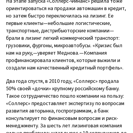
На этапе запуска «Соллерс-Финанс» решила тоже
ориентироваться на продажи автомашин в кредит,
но затем быстро переключилась на лизинг. Ее
первые клиенты — небольшие логистические,
транспортные, дистрибьюторские компании —
брали в лизинг легкий коммерческий транспорт:
грузовики, фургоны, микроавтобусы. «Кризис был
нам на руку, — уверяет Меднова. — Компания
профинансировала клиентов, которые выжили и
создали нам качественный кредитный портфель».
Два года спустя, в 2010 году, «Соллерс» продала
50% своей «дочки» крупному российскому банку.
Такое сотрудничество пошло компании на пользу:
«Соллерс» предоставляет экспертизу по вопросам
развития авторынка, госпрограммам, а банк
консультирует по финансовым вопросам и риск-
менеджменту. За шесть лет лизинговая компания