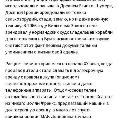
использовали и раньше: в Древнем Египте, Шумере,
Древней Греции арендовали не только
сельхозорудий, стада, землю, но и даже военную
технику. В 1066 году Вильгельм Завоеватель
арендовал у нормандских судовладельцев корабли
для вторжения на Британские острова — историки
считают этот факт первым документальным
упоминанием о лизинговой сделке.
Расцвет лизинга пришелся на начало XX века, когда
производители стали сдавать в долгосрочную
аренду с правом выкупа (опционом)
железнодорожные вагоны, станки и даже
телефонные аппараты. Отцом-основателем
автомобильного лизинга считается торговый агент
из Чикаго Золли Френкс, предлагавший машины в
долгосрочную аренду, а много лет спустя
авиакорпорация МАК Доннована Дугласа