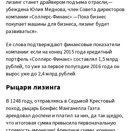
лизинг станет драйвером подъема отрасли, —
убеждена Юлия Меднова, член Совета директоров
компании «Соллерс-Финанс». — Пока бизнес
покупает машины для бизнеса, лизинг будет
развиваться».
Ее слова подтверждают финансовые показатели
компании: если на конец 2015 года кредитный
портфель «Соллерс-Финанс» составлял 1,5 млрд
рублей, то уже за первое полугодие 2016 года он
вырос уже до 2,4 млрд рублей.
Рыцари лизинга
В 1248 году, отправляясь в Седьмой Крестовый
поход, рыцарь Бонфис Манганелла Гаэта
арендовал доспехи и платил за них, да так щедро,
что итоговая сумма превысила первоначальную
стоимость амуниции! Арендные схемы, конечно,