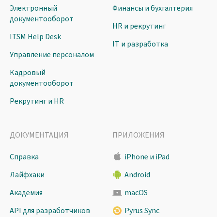
Электронный
Финансы и бухгалтерия
документооборот
HR и рекрутинг
ITSM Help Desk
IT и разработка
Управление персоналом
Кадровый
документооборот
Рекрутинг и HR
ДОКУМЕНТАЦИЯ
ПРИЛОЖЕНИЯ
Справка
iPhone и iPad
Лайфхаки
Android
Академия
macOS
API для разработчиков
Pyrus Sync