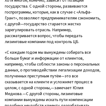
Хотя многое, конечно, зависит от позиции
государства. С одной стороны, развиваются
госпрограммы, которые, как в случае с «Альфа-
Грант», позволяют предпринимателям сэкономить,
с другой — государство старается жестко
зарегулировать отрасль. Например,
рассматривается вопрос, чтобы передать
лизинговые компании под контроль ЦБ.
«С каждым годом мы вынуждены собирать все
больше бумаг и информации от клиентов,
например, чтобы соблюсти законы о персональных
данных, о противодействии легализации доходов,
полученных преступным путём — это все
сказывается на клиенте и усложняет процесс в
целом, с одной стороны, — замечает Юлия
Меднова. — С другой стороны, лизинговые
компании вынуждены искать пути компенсации
подобных неудобств клиенту, разрабатывать