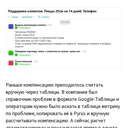
Раньше компенсацию приходилось считать
вручную через таблицы. В компании был
справочник проблем в формате Google-Таблицы и
операторам нужно было искать в таблице метрику
по проблеме, копировать её в Pyrus и вручную
рассчитывать компенсацию. А сейчас расчет
автоматизирован и показывается прямо в тикете