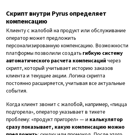
Скрипт внутри Pyrus определяет
компенсацию
Клиенту с жалобой на продукт или обслуживание
оператор может предложить
персонализированную компенсацию. Возможности
платформы позволили создать
гибкую систему
автоматического расчета компенсаций
через
скрипт, который учитывает историю заказов
клиента и текущие акции. Логика скрипта
постоянно расширяется, учитывая все актуальные
события.
Когда клиент звонит с жалобой, например, «пицца
подгорела», оператор указывает в тикете
проблему: «продукт пригорел» — и
калькулятор
сразу показывает, какую компенсацию можно
предложить
: скидку или промокод. После этого