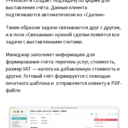
«+Invoice» и создаёт подзадачу по форме для
выставления счёта. Данные клиента
подтягиваются автоматически из «Сделки».
Таким образом задачи связываются друг с другом,
и в поле «Связанные» нужной сделки появятся все
задачи с выставленными счетами.
Менеджер заполняет информацию для
формирования счёта: перечень услуг, стоимость,
размер VAT — налога на добавленную стоимость и
другие. Готовый счёт формируется с помощью
печатного шаблона и отправляется клиенту в PDF-
файле.