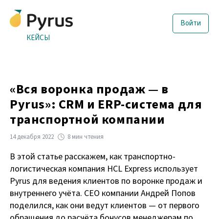
Войти
КЕЙСЫ
«Вся воронка продаж — в
Pyrus»: CRM и ERP-система для
транспортной компании
14 декабря 2022
8 мин чтения
В этой статье расскажем, как транспортно-
логистическая компания HCL Express использует
Pyrus для ведения клиентов по воронке продаж и
внутреннего учёта. CEO компании Андрей Попов
поделился, как они ведут клиентов — от первого
обращения до расчёта бонусов менеджерам по