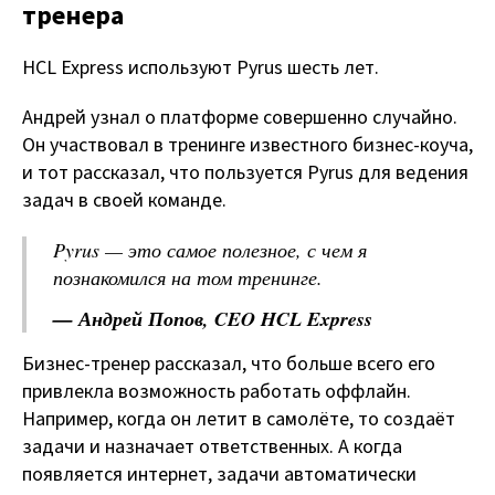
тренера
HCL Express используют Pyrus шесть лет.
Андрей узнал о платформе совершенно случайно.
Он участвовал в тренинге известного бизнес-коуча,
и тот рассказал, что пользуется Pyrus для ведения
задач в своей команде.
Pyrus — это самое полезное, с чем я
познакомился на том тренинге.
— Андрей Попов, CEO HCL Express
Бизнес-тренер рассказал, что больше всего его
привлекла возможность работать оффлайн.
Например, когда он летит в самолёте, то создаёт
задачи и назначает ответственных. А когда
появляется интернет, задачи автоматически