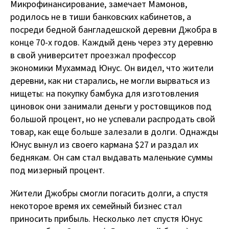
Микрофинансирование, замечает Мамонов,
родилось не в тиши банковских кабинетов, а
посреди бедной бангладешской деревни Джобра в
конце 70-х годов. Каждый день через эту деревню
в свой университет проезжал профессор
экономики Мухаммад Юнус. Он видел, что жители
деревни, как ни старались, не могли вырваться из
нищеты: на покупку бамбука для изготовления
циновок они занимали деньги у ростовщиков под
большой процент, но не успевали распродать свой
товар, как еще больше залезали в долги. Однажды
Юнус вынул из своего кармана $27 и раздал их
беднякам. Он сам стал выдавать маленькие суммы
под мизерный процент.
Жители Джобры смогли погасить долги, а спустя
некоторое время их семейный бизнес стал
приносить прибыль. Несколько лет спустя Юнус