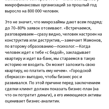
микрофинансовых организаций за прошлый год
выросло на 800 000 человек.
Это не значит, что микрозаймы дают всем подряд:
до 70–80% заявок отсеивают. «Встречаемся,
разговариваем — сразу видно, человек настроен на
конструктив или деструктив, — замечает Мамонов,
по второму образованию — психолог. — Когда
человек идет к тебе «с бедой», закладывает
квартиру и идет ва-банк, мы стараемся в такую
историю не входить. Он может заложить свою
квартиру, но платить ему нечем». «Городской
сберкассе» выгодно, чтобы бизнес рос и
развивался. По этой причине перед заключением
сделки клиент должен показать бизнес-план (на
что он потратит деньги), а его имеющиеся активы
оценивает бизнес-аналитик.