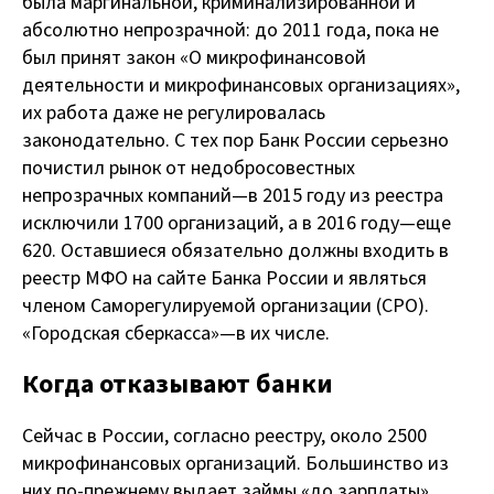
была маргинальной, криминализированной и
абсолютно непрозрачной: до 2011 года, пока не
был принят закон «О микрофинансовой
деятельности и микрофинансовых организациях»,
их работа даже не регулировалась
законодательно. С тех пор Банк России серьезно
почистил рынок от недобросовестных
непрозрачных компаний — в 2015 году из реестра
исключили 1700 организаций, а в 2016 году — еще
620. Оставшиеся обязательно должны входить в
реестр МФО на сайте Банка России и являться
членом Саморегулируемой организации (СРО).
«Городская сберкасса» — в их числе.
Когда отказывают банки
Сейчас в России, согласно реестру, около 2500
микрофинансовых организаций. Большинство из
них по-прежнему выдает займы «до зарплаты».