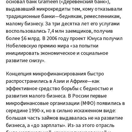
основал банк Grameen («Деревенский банк»),
выдававший микрокредиты тем, кому отказывали
традиционные банки — беднякам, ремесленникам,
малому бизнесу. За три десятка лет его услугами
воспользовались 7,4 млн заемщиков, получив
более $6 млрд. В 2006 году проект Юнуса получил
Нобелевскую премию мира «за попытки
инициировать экономическое и социальное
развитие снизу».
Концепция микрофинансирования быстро
распространились в Азии и Африке — как
эффективное средство борьбы с бедностью и
развития малого бизнеса. В России первые
микрофинансовые организации (МФО) появились в
середине 1990-х, но в сильно искаженном виде:
большая часть займов выдавалась не на развитие
бизнеса, а «до зарплаты». Из-за этого отрасль