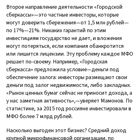
Второе направление деятельности «Городской
сберкассы» — это частные инвесторы, которые
могут доверить сбережения — от 1,5 млн рублей —
по 17% — 21%. Никаких гарантий по этим
инвестициям государство не дает, и вложения
могут потеряться, если компания обанкротится
или лишится лицензии. Эту проблему каждое МФО
решает по-своему. Например, «Городская
сберкасса» предложила условие — деньги под
обеспечение залога: инвесторы размещают свои
деньги под залог недвижимости, либо закладных.
«Рынок ценных бумаг сейчас не приносит дохода, а
у нас заметная активность», — уверяет Мамонов. По
статистике, за 2015 год россияне инвестировали в
МФО более 7 млрд рублей.
Насколько выгоден этот бизнес? Средний доход
крупной микрофинансовой организации, по