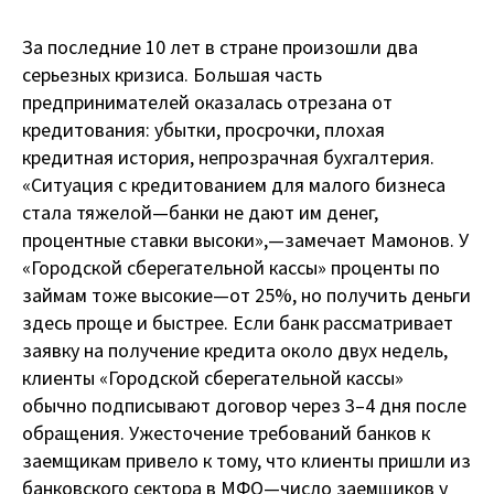
За последние 10 лет в стране произошли два
серьезных кризиса. Большая часть
предпринимателей оказалась отрезана от
кредитования: убытки, просрочки, плохая
кредитная история, непрозрачная бухгалтерия.
«Ситуация с кредитованием для малого бизнеса
стала тяжелой — банки не дают им денег,
процентные ставки высоки», — замечает Мамонов. У
«Городской сберегательной кассы» проценты по
займам тоже высокие — от 25%, но получить деньги
здесь проще и быстрее. Если банк рассматривает
заявку на получение кредита около двух недель,
клиенты «Городской сберегательной кассы»
обычно подписывают договор через 3–4 дня после
обращения. Ужесточение требований банков к
заемщикам привело к тому, что клиенты пришли из
банковского сектора в МФО — число заемщиков у