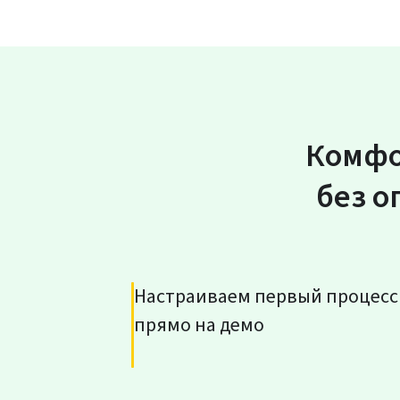
Комфо
без о
Настраиваем первый процесс
прямо на демо