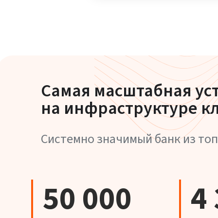
Самая масштабная ус
на инфраструктуре к
Системно значимый банк из топ
50 000
4