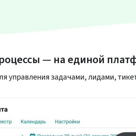
процессы — на единой плат
ля управления задачами, лидами, тике