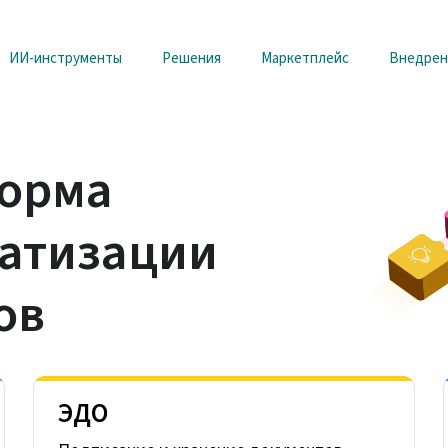
ИИ-инструменты
Решения
Маркетплейс
Внедрен
форма
матизации
ов
ЭДО