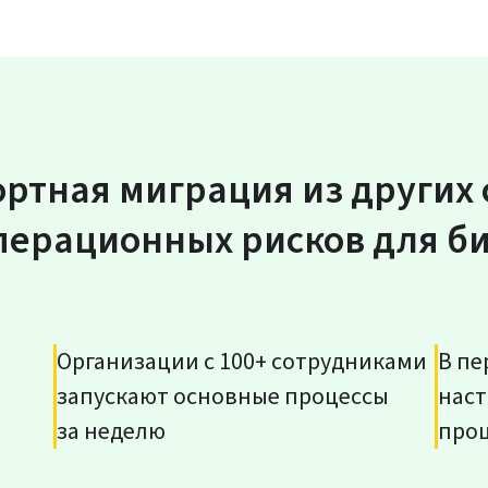
ртная миграция из других 
перационных рисков для б
Организации с 100+ сотрудниками
В пе
запускают основные процессы
наст
за неделю
про