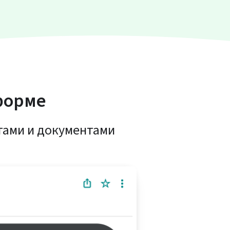
форме
тами и документами