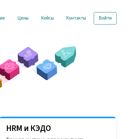
ие
Цены
Кейсы
Контакты
Войти
HRM и КЭДО