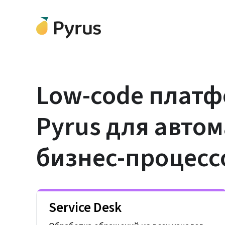
Low-code плат
Pyrus для авто
бизнес-процесс
Service Desk