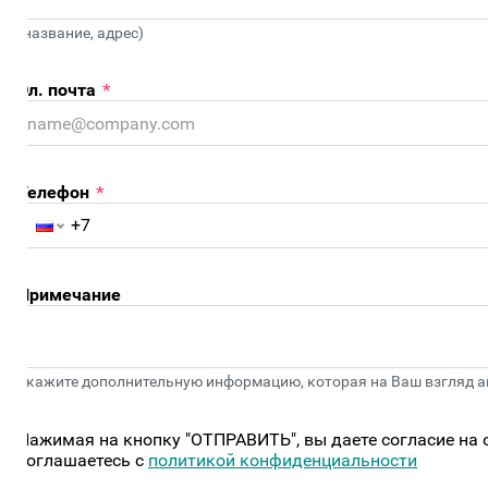
название, адрес)
л. почта
*
Телефон
*
Примечание
кажите дополнительную информацию, которая на Ваш взгляд акту
ажимая на кнопку "ОТПРАВИТЬ", вы даете согласие на об
оглашаетесь c
политикой конфиденциальности