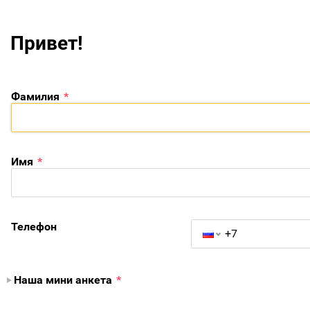
Привет!
Фамилия
*
Имя
*
Телефон
Наша мини анкета
*