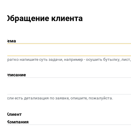
Обращение клиента
Тема
ратко напишите суть задачи, например - осушить бутылку, лист, по
Описание
сли есть детализация по заявке, опишите, пожалуйста.
Клиент
Компания