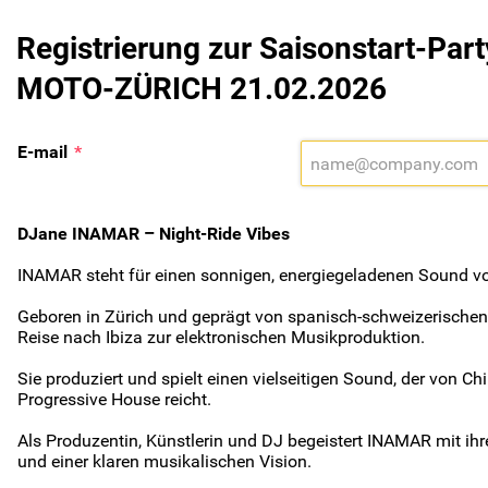
Registrierung zur Saisonstart-Part
MOTO-ZÜRICH 21.02.2026
E-mail
*
DJane INAMAR – Night-Ride Vibes
INAMAR steht für einen sonnigen, energiegeladenen Sound vo
Geboren in Zürich und geprägt von spanisch-schweizerischen 
Reise nach Ibiza zur elektronischen Musikproduktion.
Sie produziert und spielt einen vielseitigen Sound, der von C
Progressive House reicht.
Als Produzentin, Künstlerin und DJ begeistert INAMAR mit ihr
und einer klaren musikalischen Vision.