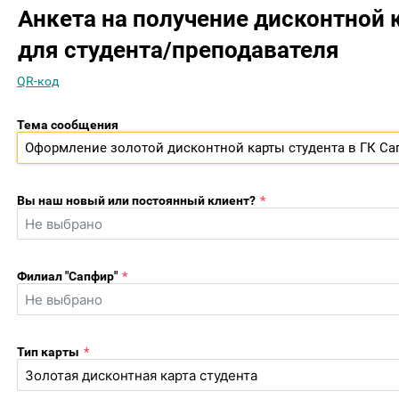
Анкета на получение дисконтной 
для студента/преподавателя
QR-код
Тема сообщения
Оформление золотой дисконтной карты студента в ГК Са
Вы наш новый или постоянный клиент?
*
Филиал "Сапфир"
*
Тип карты
*