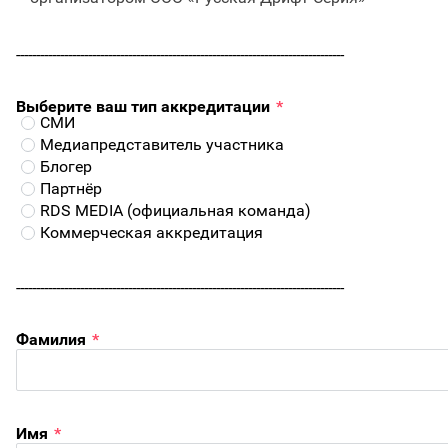
----------------------------------------------------------------------------------
Выберите ваш тип аккредитации
*
СМИ
Медиапредставитель участника
Блогер
Партнёр
RDS MEDIA (официальная команда)
Коммерческая аккредитация
----------------------------------------------------------------------------------
Фамилия
*
Имя
*