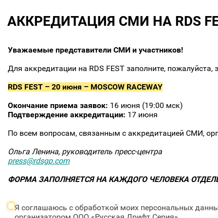
АККРЕДИТАЦИЯ СМИ НА RDS F
Уважаемые представители СМИ и участников!
Для аккредитации на RDS FEST заполните, пожалуйста, 
RDS FEST – 20 июня – MOSCOW RACEWAY
Окончание приема заявок:
16 июня (19:00 мск)
Подтверждение аккредитации:
17 июня
По всем вопросам, связанным с аккредитацией СМИ, ор
Ольга Ленина, руководитель пресс-центра
press@rdsgp.com
ФОРМА ЗАПОЛНЯЕТСЯ НА КАЖДОГО ЧЕЛОВЕКА ОТДЕЛ
Я соглашаюсь с обработкой моих персональных данных
организатором ООО «Русская Дрифт Серия»