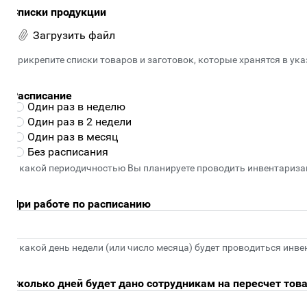
писки продукции
Загрузить файл
рикрепите списки товаров и заготовок, которые хранятся в указа
асписание
Один раз в неделю
Один раз в 2 недели
Один раз в месяц
Без расписания
 какой периодичностью Вы планируете проводить инвентаризацию
ри работе по расписанию
 какой день недели (или число месяца) будет проводиться инвента
колько дней будет дано сотрудникам на пересчет товара