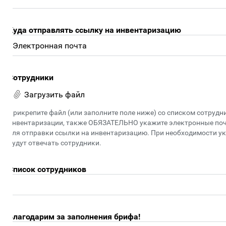
уда отправлять ссылку на инвентаризацию
отрудники
Загрузить файл
рикрепите файл (или заполните поле ниже) со списком сотрудников
нвентаризации, также ОБЯЗАТЕЛЬНО укажите электронные почты (
ля отправки ссылки на инвентаризацию. При необходимости укажи
удут отвечать сотрудники.
писок сотрудников
лагодарим за заполнения брифа!