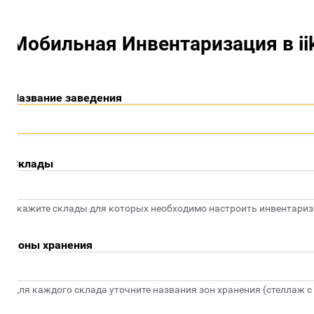
Мобильная Инвентаризация в iiko
азвание заведения
Склады
кажите склады для которых необходимо настроить инвентаризац
оны хранения
ля каждого склада уточните названия зон хранения (стеллаж с алк