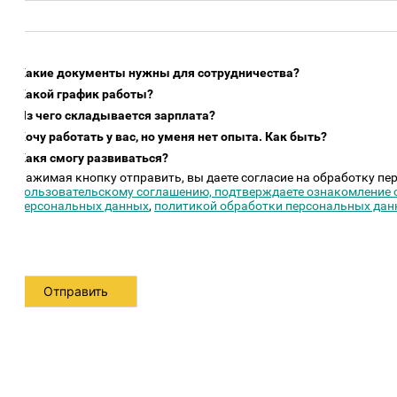
акие документы нужны для сотрудничества?
акой график работы?
з чего складывается зарплата?
очу работать у вас, но уменя нет опыта. Как быть?
акя смогу развиваться?
ажимая кнопку отправить, вы даете согласие на обработку персон
ользовательскому соглашению, подтверждаете ознакомление с пр
ерсональных данных
,
политикой обработки персональных данных
Отправить