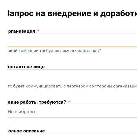
Запрос на внедрение и доработки
рганизация
*
акой компании требуется помощь партнеров?
онтактное лицо
то будет коммуницировать с партнером со стороны организации?
акие работы требуются?
*
олное описание